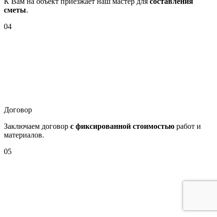
К Вам на объект приезжает наш мастер для
составления
сметы
.
04
Договор
Заключаем договор
с фиксированной стоимостью
работ и
материалов.
05