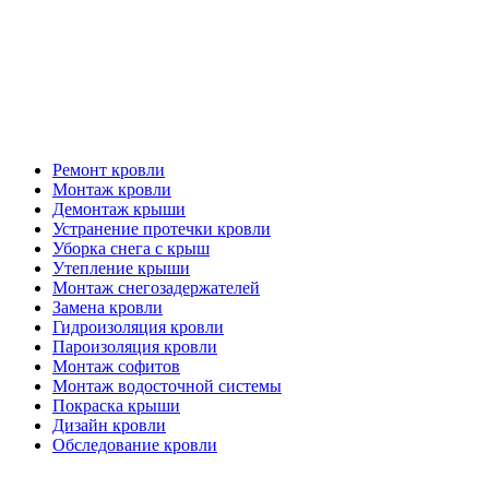
Кровельные работы
Ремонт кровли
Монтаж кровли
Демонтаж крыши
Устранение протечки кровли
Уборка снега с крыш
Утепление крыши
Монтаж снегозадержателей
Замена кровли
Гидроизоляция кровли
Пароизоляция кровли
Монтаж софитов
Монтаж водосточной системы
Покраска крыши
Дизайн кровли
Обследование кровли