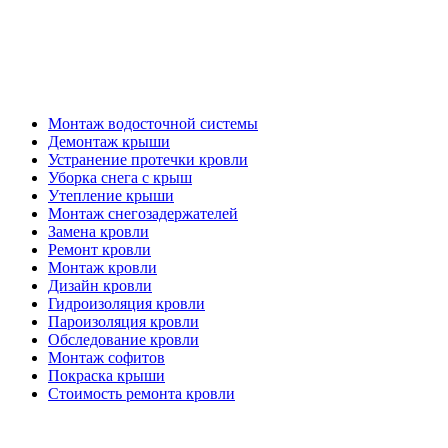
Кровельные работы
Монтаж водосточной системы
Демонтаж крыши
Устранение протечки кровли
Уборка снега с крыш
Утепление крыши
Монтаж снегозадержателей
Замена кровли
Ремонт кровли
Монтаж кровли
Дизайн кровли
Гидроизоляция кровли
Пароизоляция кровли
Обследование кровли
Монтаж софитов
Покраска крыши
Стоимость ремонта кровли