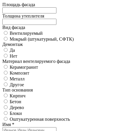
Площадь фасада
Толщина утеплителя
Вид фасада
Вентилируемый
Мокрый (штукатурный, СФТК)
Демонтаж
Да
Нет
Материал вентелируемого фасада
Керамогранит
Композит
Металл
Другое
Тип основания
Кирпич
Бетон
Дерево
Блоки
Оштукатуренная поверхность
Имя *