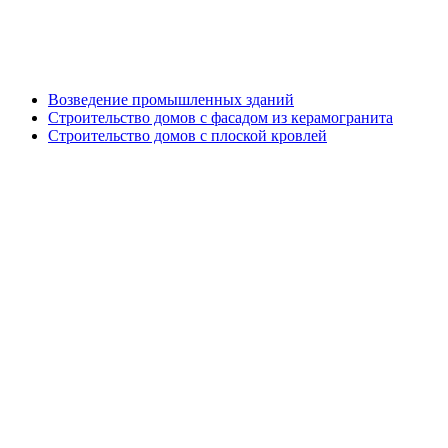
Генподрядные работы
Возведение промышленных зданий
Строительство домов с фасадом из керамогранита
Строительство домов с плоской кровлей
Дизайн проект кровли и фасада