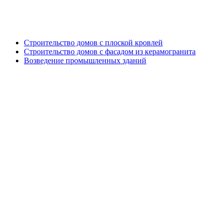
Генподрядные работы
Строительство домов с плоской кровлей
Строительство домов с фасадом из керамогранита
Возведение промышленных зданий
Дизайн проект кровли и фасада