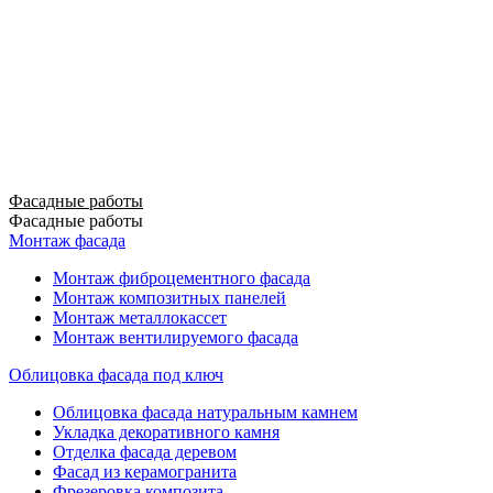
Фасадные работы
Фасадные работы
Монтаж фасада
Монтаж фиброцементного фасада
Монтаж композитных панелей
Монтаж металлокассет
Монтаж вентилируемого фасада
Облицовка фасада под ключ
Облицовка фасада натуральным камнем
Укладка декоративного камня
Отделка фасада деревом
Фасад из керамогранита
Фрезеровка композита