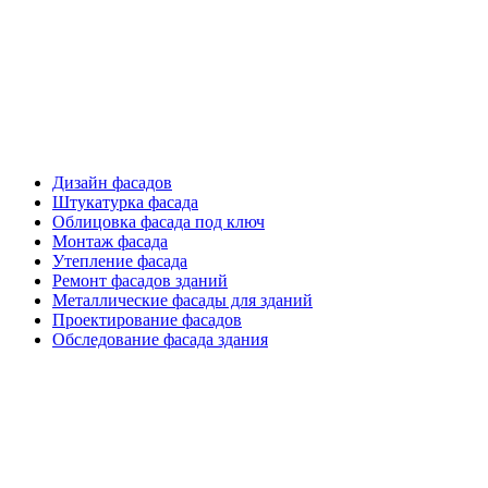
Фасадные работы
Дизайн фасадов
Штукатурка фасада
Облицовка фасада под ключ
Монтаж фасада
Утепление фасада
Ремонт фасадов зданий
Металлические фасады для зданий
Проектирование фасадов
Обследование фасада здания