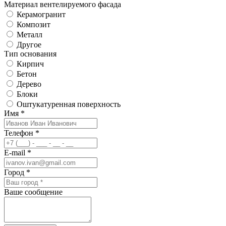
Материал вентелируемого фасада
Керамогранит
Композит
Металл
Другое
Тип основания
Кирпич
Бетон
Дерево
Блоки
Оштукатуренная поверхность
Имя *
Телефон *
E-mail *
Город *
Ваше сообщение