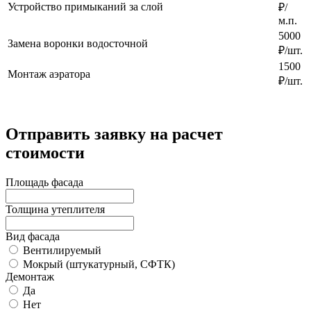
Устройство примыканий за слой
₽/
м.п.
5000
Замена воронки водосточной
₽/шт.
1500
Монтаж аэратора
₽/шт.
Отправить заявку
на расчет
стоимости
Площадь фасада
Толщина утеплителя
Вид фасада
Вентилируемый
Мокрый (штукатурный, СФТК)
Демонтаж
Да
Нет