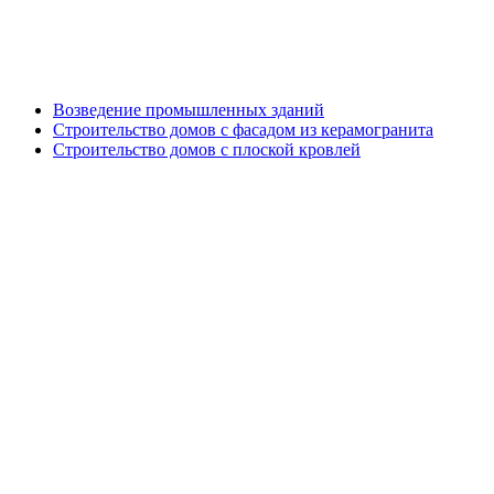
Генподрядные работы
Возведение промышленных зданий
Строительство домов с фасадом из керамогранита
Строительство домов с плоской кровлей
Дизайн проект кровли и фасада