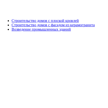
Генподрядные работы
Строительство домов с плоской кровлей
Строительство домов с фасадом из керамогранита
Возведение промышленных зданий
Дизайн проект кровли и фасада