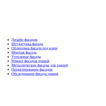
Фасадные работы
Дизайн фасадов
Штукатурка фасада
Облицовка фасада под ключ
Монтаж фасада
Утепление фасада
Ремонт фасадов зданий
Металлические фасады для зданий
Проектирование фасадов
Обследование фасада здания