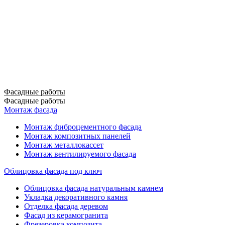
Фасадные работы
Фасадные работы
Монтаж фасада
Монтаж фиброцементного фасада
Монтаж композитных панелей
Монтаж металлокассет
Монтаж вентилируемого фасада
Облицовка фасада под ключ
Облицовка фасада натуральным камнем
Укладка декоративного камня
Отделка фасада деревом
Фасад из керамогранита
Фрезеровка композита