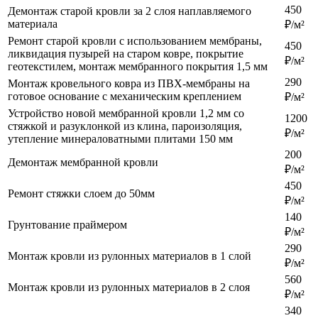
450
Демонтаж старой кровли за 2 слоя наплавляемого
материала
₽/м²
Ремонт старой кровли с использованием мембраны,
450
ликвидация пузырей на старом ковре, покрытие
₽/м²
геотекстилем, монтаж мембранного покрытия 1,5 мм
290
Монтаж кровельного ковра из ПВХ-мембраны на
готовое основание с механическим креплением
₽/м²
Устройство новой мембранной кровли 1,2 мм со
1200
стяжкой и разуклонкой из клина, пароизоляция,
₽/м²
утепление минераловатными плитами 150 мм
200
Демонтаж мембранной кровли
₽/м²
450
Ремонт стяжки слоем до 50мм
₽/м²
140
Грунтование праймером
₽/м²
290
Монтаж кровли из рулонных материалов в 1 слой
₽/м²
560
Монтаж кровли из рулонных материалов в 2 слоя
₽/м²
340