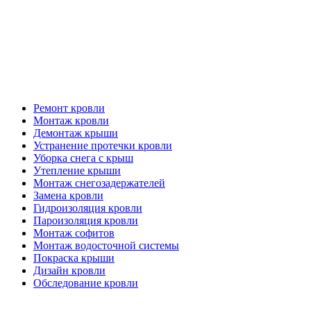
Кровельные работы
Ремонт кровли
Монтаж кровли
Демонтаж крыши
Устранение протечки кровли
Уборка снега с крыш
Утепление крыши
Монтаж снегозадержателей
Замена кровли
Гидроизоляция кровли
Пароизоляция кровли
Монтаж софитов
Монтаж водосточной системы
Покраска крыши
Дизайн кровли
Обследование кровли