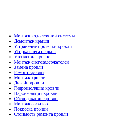
Кровельные работы
Монтаж водосточной системы
Демонтаж крыши
Устранение протечки кровли
Уборка снега с крыш
Утепление крыши
Монтаж снегозадержателей
Замена кровли
Ремонт кровли
Монтаж кровли
Дизайн кровли
Гидроизоляция кровли
Пароизоляция кровли
Обследование кровли
Монтаж софитов
Покраска крыши
Стоимость ремонта кровли