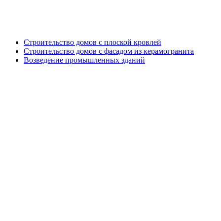
Генподрядные работы
Строительство домов с плоской кровлей
Строительство домов с фасадом из керамогранита
Возведение промышленных зданий
Дизайн проект кровли и фасада