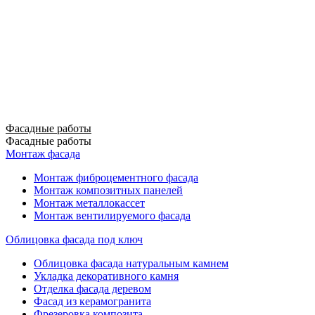
Фасадные работы
Фасадные работы
Монтаж фасада
Монтаж фиброцементного фасада
Монтаж композитных панелей
Монтаж металлокассет
Монтаж вентилируемого фасада
Облицовка фасада под ключ
Облицовка фасада натуральным камнем
Укладка декоративного камня
Отделка фасада деревом
Фасад из керамогранита
Фрезеровка композита