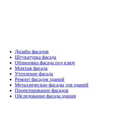
Фасадные работы
Дизайн фасадов
Штукатурка фасада
Облицовка фасада под ключ
Монтаж фасада
Утепление фасада
Ремонт фасадов зданий
Металлические фасады для зданий
Проектирование фасадов
Обследование фасада здания