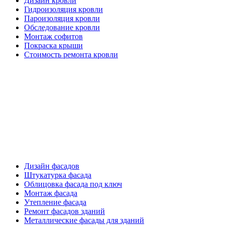
Дизайн кровли
Гидроизоляция кровли
Пароизоляция кровли
Обследование кровли
Монтаж софитов
Покраска крыши
Стоимость ремонта кровли
Фасадные работы
Дизайн фасадов
Штукатурка фасада
Облицовка фасада под ключ
Монтаж фасада
Утепление фасада
Ремонт фасадов зданий
Металлические фасады для зданий