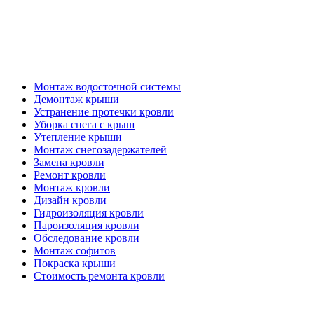
Кровельные работы
Монтаж водосточной системы
Демонтаж крыши
Устранение протечки кровли
Уборка снега с крыш
Утепление крыши
Монтаж снегозадержателей
Замена кровли
Ремонт кровли
Монтаж кровли
Дизайн кровли
Гидроизоляция кровли
Пароизоляция кровли
Обследование кровли
Монтаж софитов
Покраска крыши
Стоимость ремонта кровли