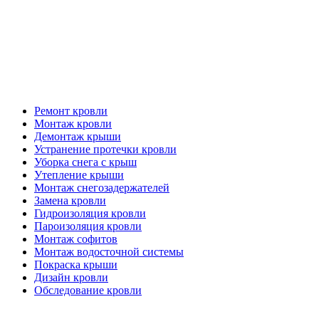
Кровельные работы
Ремонт кровли
Монтаж кровли
Демонтаж крыши
Устранение протечки кровли
Уборка снега с крыш
Утепление крыши
Монтаж снегозадержателей
Замена кровли
Гидроизоляция кровли
Пароизоляция кровли
Монтаж софитов
Монтаж водосточной системы
Покраска крыши
Дизайн кровли
Обследование кровли