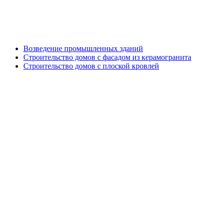
Генподрядные работы
Возведение промышленных зданий
Строительство домов с фасадом из керамогранита
Строительство домов с плоской кровлей
Дизайн проект кровли и фасада