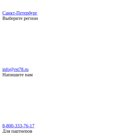
Санкт-Петербург
Выберите регион
info@rst78.ru
Напишите нам
8-800-333-76-17
Для партнеров