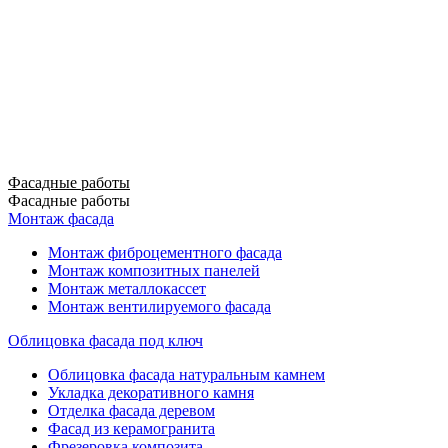
Фасадные работы
Фасадные работы
Монтаж фасада
Монтаж фиброцементного фасада
Монтаж композитных панелей
Монтаж металлокассет
Монтаж вентилируемого фасада
Облицовка фасада под ключ
Облицовка фасада натуральным камнем
Укладка декоративного камня
Отделка фасада деревом
Фасад из керамогранита
Фрезеровка композита