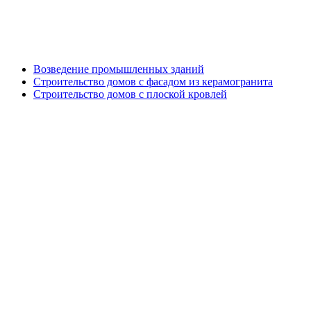
Генподрядные работы
Возведение промышленных зданий
Строительство домов с фасадом из керамогранита
Строительство домов с плоской кровлей
Дизайн проект кровли и фасада