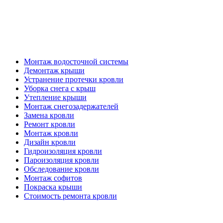
Кровельные работы
Монтаж водосточной системы
Демонтаж крыши
Устранение протечки кровли
Уборка снега с крыш
Утепление крыши
Монтаж снегозадержателей
Замена кровли
Ремонт кровли
Монтаж кровли
Дизайн кровли
Гидроизоляция кровли
Пароизоляция кровли
Обследование кровли
Монтаж софитов
Покраска крыши
Стоимость ремонта кровли