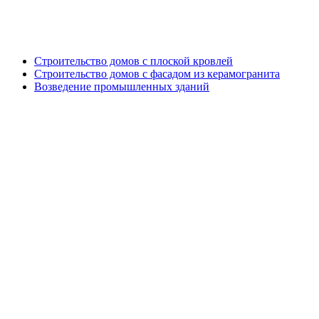
Генподрядные работы
Строительство домов с плоской кровлей
Строительство домов с фасадом из керамогранита
Возведение промышленных зданий
Дизайн проект кровли и фасада