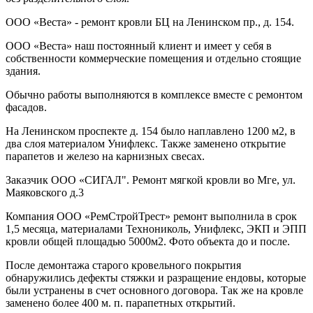
ООО «Веста» - ремонт кровли БЦ на Ленинском пр., д. 154.
ООО «Веста» наш постоянный клиент и имеет у себя в
собственности коммерческие помещения и отдельно стоящие
здания.
Обычно работы выполняются в комплексе вместе с ремонтом
фасадов.
На Ленинском проспекте д. 154 было наплавлено 1200 м2, в
два слоя материалом Унифлекс. Также заменено открытие
парапетов и железо на карнизных свесах.
Заказчик ООО «СИГАЛ". Ремонт мягкой кровли во Мге, ул.
Маяковского д.3
Компания ООО «РемСтройТрест» ремонт выполнила в срок
1,5 месяца, материалами Технониколь, Унифлекс, ЭКП и ЭПП
кровли общей площадью 5000м2. Фото объекта до и после.
После демонтажа старого кровельного покрытия
обнаружились дефекты стяжки и разращение ендовы, которые
были устранены в счет основного договора. Так же на кровле
заменено более 400 м. п. парапетных открытий.