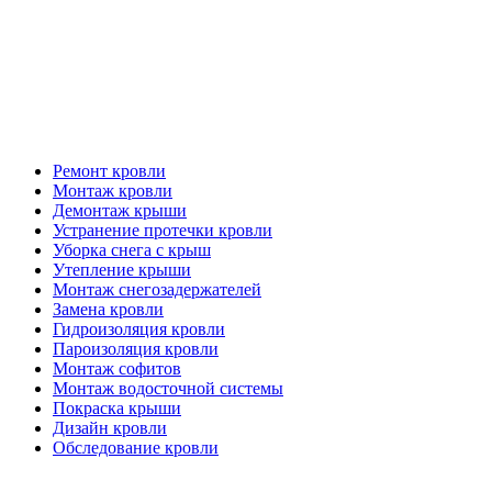
Кровельные работы
Ремонт кровли
Монтаж кровли
Демонтаж крыши
Устранение протечки кровли
Уборка снега с крыш
Утепление крыши
Монтаж снегозадержателей
Замена кровли
Гидроизоляция кровли
Пароизоляция кровли
Монтаж софитов
Монтаж водосточной системы
Покраска крыши
Дизайн кровли
Обследование кровли