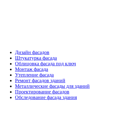
Фасадные работы
Дизайн фасадов
Штукатурка фасада
Облицовка фасада под ключ
Монтаж фасада
Утепление фасада
Ремонт фасадов зданий
Металлические фасады для зданий
Проектирование фасадов
Обследование фасада здания