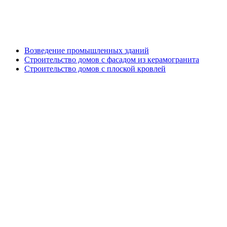
Генподрядные работы
Возведение промышленных зданий
Строительство домов с фасадом из керамогранита
Строительство домов с плоской кровлей
Дизайн проект кровли и фасада