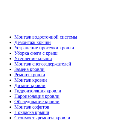
Кровельные работы
Монтаж водосточной системы
Демонтаж крыши
Устранение протечки кровли
Уборка снега с крыш
Утепление крыши
Монтаж снегозадержателей
Замена кровли
Ремонт кровли
Монтаж кровли
Дизайн кровли
Гидроизоляция кровли
Пароизоляция кровли
Обследование кровли
Монтаж софитов
Покраска крыши
Стоимость ремонта кровли