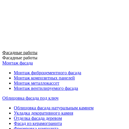
Фасадные работы
Фасадные работы
Монтаж фасада
Монтаж фиброцементного фасада
Монтаж композитных панелей
Монтаж металлокассет
Монтаж вентилируемого фасада
Облицовка фасада под ключ
Облицовка фасада натуральным камнем
Укладка декоративного камня
Отделка фасада деревом
Фасад из керамогранита
Фрезеровка композита