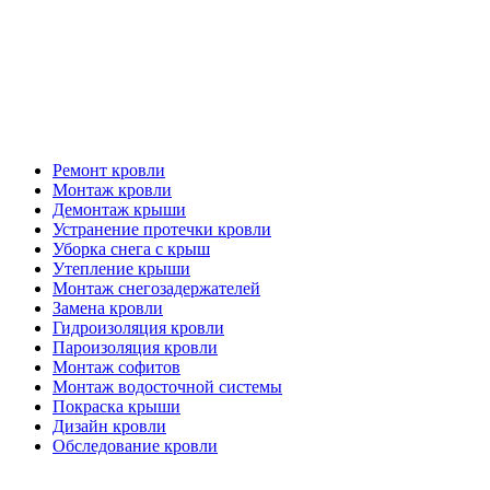
Кровельные работы
Ремонт кровли
Монтаж кровли
Демонтаж крыши
Устранение протечки кровли
Уборка снега с крыш
Утепление крыши
Монтаж снегозадержателей
Замена кровли
Гидроизоляция кровли
Пароизоляция кровли
Монтаж софитов
Монтаж водосточной системы
Покраска крыши
Дизайн кровли
Обследование кровли