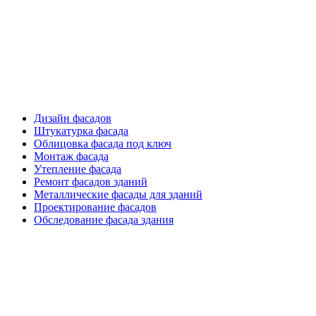
Фасадные работы
Дизайн фасадов
Штукатурка фасада
Облицовка фасада под ключ
Монтаж фасада
Утепление фасада
Ремонт фасадов зданий
Металлические фасады для зданий
Проектирование фасадов
Обследование фасада здания