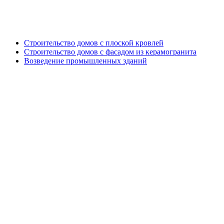
Генподрядные работы
Строительство домов с плоской кровлей
Строительство домов с фасадом из керамогранита
Возведение промышленных зданий
Дизайн проект кровли и фасада